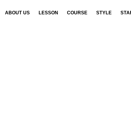
ABOUT US
LESSON
COURSE
STYLE
STA