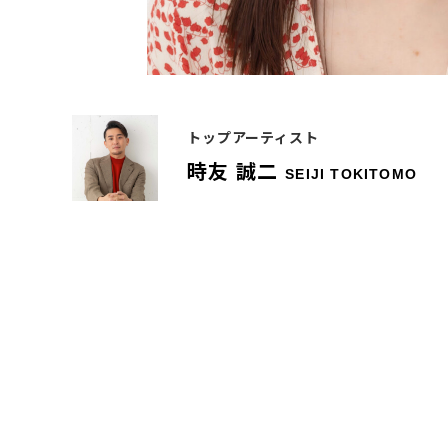
トップアーティスト
時友 誠⼆
SEIJI TOKITOMO