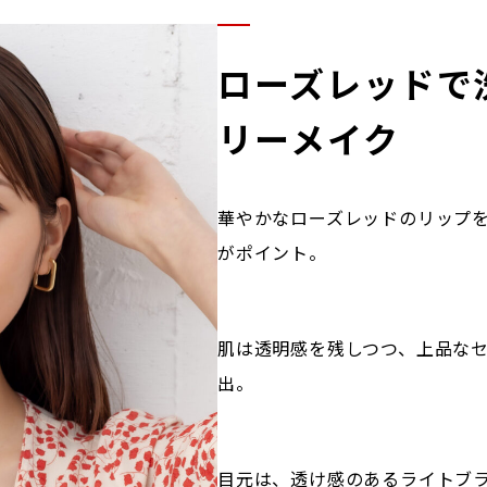
ローズレッドで
リーメイク
華やかなローズレッドのリップ
がポイント。
肌は透明感を残しつつ、上品な
出。
目元は、透け感のあるライトブ