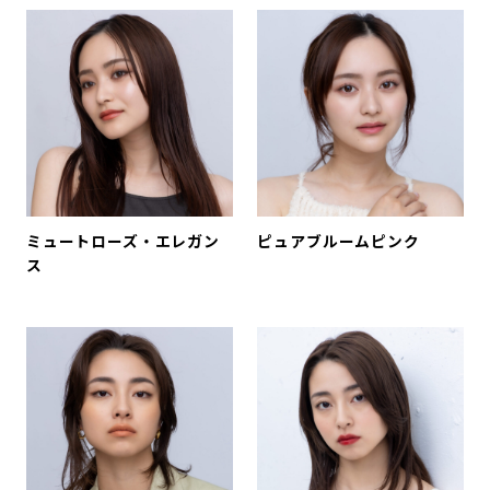
ミュートローズ・エレガン
ピュアブルームピンク
ス