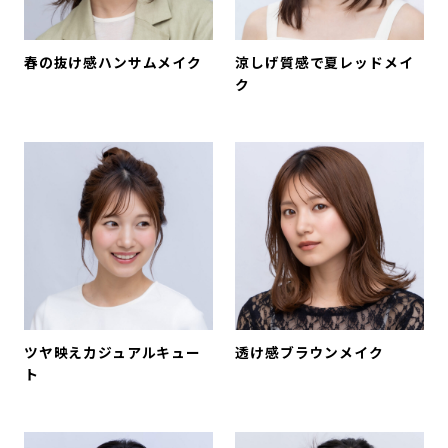
春の抜け感ハンサムメイク
涼しげ質感で夏レッドメイ
ク
ツヤ映えカジュアルキュー
透け感ブラウンメイク
ト